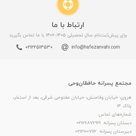
ارتباط با ما
برای پیش‌ثبت‌نام سال تحصیلی ۱۴۰۵-۱۴۰۶ با ما تماس بگیرید
02122513530
info@hafezanvahi.com
مجتمع پسرانه حافظان‌وحی
هروی، خیابان وفامنش، خیابان مفتوحی شرقی، بعد از استخر،
پلاک ۱۴
شماره‌های تماس:
دبستان پسرانه 02126876919
دبیرستان پسرانه 02121007112