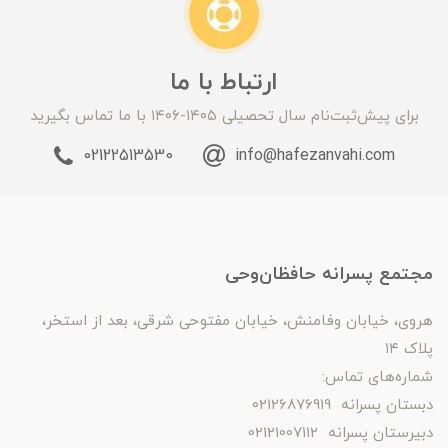
ارتباط با ما
برای پیش‌ثبت‌نام سال تحصیلی ۱۴۰۵-۱۴۰۶ با ما تماس بگیرید
02122513530
info@hafezanvahi.com
مجتمع پسرانه حافظان‌وحی
هروی، خیابان وفامنش، خیابان مفتوحی شرقی، بعد از استخر،
پلاک ۱۴
شماره‌های تماس:
دبستان پسرانه 02126876919
دبیرستان پسرانه 02121007112