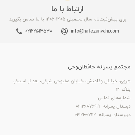
ارتباط با ما
برای پیش‌ثبت‌نام سال تحصیلی ۱۴۰۵-۱۴۰۶ با ما تماس بگیرید
02122513530
info@hafezanvahi.com
مجتمع پسرانه حافظان‌وحی
هروی، خیابان وفامنش، خیابان مفتوحی شرقی، بعد از استخر،
پلاک ۱۴
شماره‌های تماس:
دبستان پسرانه 02126876919
دبیرستان پسرانه 02121007112