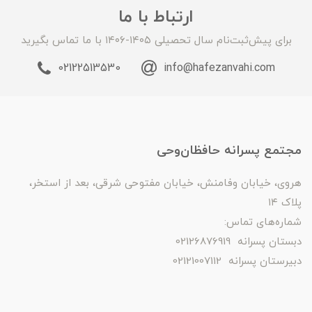
ارتباط با ما
برای پیش‌ثبت‌نام سال تحصیلی ۱۴۰۵-۱۴۰۶ با ما تماس بگیرید
02122513530
info@hafezanvahi.com
مجتمع پسرانه حافظان‌وحی
هروی، خیابان وفامنش، خیابان مفتوحی شرقی، بعد از استخر،
پلاک ۱۴
شماره‌های تماس:
دبستان پسرانه 02126876919
دبیرستان پسرانه 02121007112