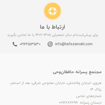
ارتباط با ما
برای پیش‌ثبت‌نام سال تحصیلی ۱۴۰۵-۱۴۰۶ با ما تماس بگیرید
02122513530
info@hafezanvahi.com
مجتمع پسرانه حافظان‌وحی
هروی، خیابان وفامنش، خیابان مفتوحی شرقی، بعد از استخر،
پلاک ۱۴
شماره‌های تماس:
دبستان پسرانه 02126876919