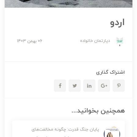
اردو
دپارتمان خانواده
06 بهمن 1403
اشتراک گذاری
همچنین بخوانید...
پایان جنگ قدرت: چگونه مخالفت‌های