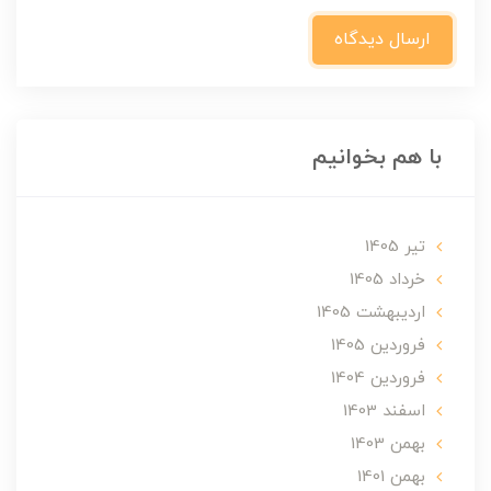
ارسال دیدگاه
با هم بخوانیم
تير 1405
خرداد 1405
ارديبهشت 1405
فروردین 1405
فروردین 1404
اسفند 1403
بهمن 1403
بهمن 1401