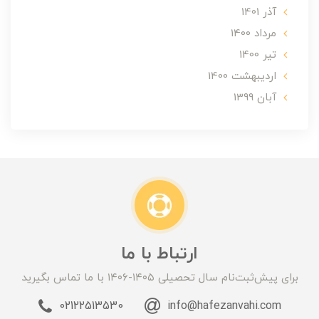
آذر 1401
مرداد 1400
تير 1400
ارديبهشت 1400
آبان 1399
ارتباط با ما
برای پیش‌ثبت‌نام سال تحصیلی ۱۴۰۵-۱۴۰۶ با ما تماس بگیرید
02122513530
info@hafezanvahi.com