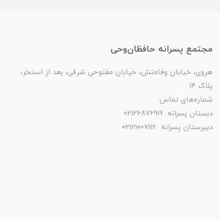
مجتمع پسرانه حافظان‌وحی
هروی، خیابان وفامنش، خیابان مفتوحی شرقی، بعد از استخر،
پلاک ۱۴
شماره‌های تماس:
دبستان پسرانه 02126876919
دبیرستان پسرانه 02121007112