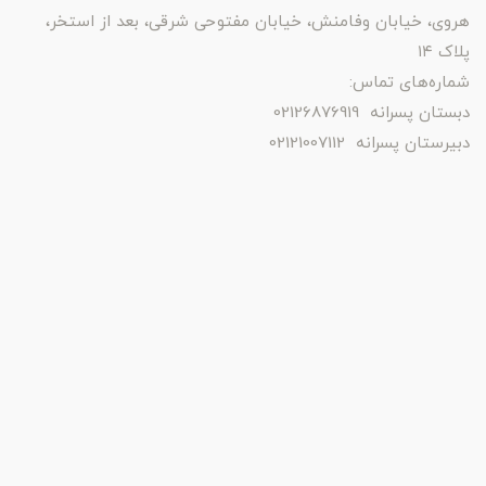
هروی، خیابان وفامنش، خیابان مفتوحی شرقی، بعد از استخر،
پلاک ۱۴
شماره‌های تماس:
دبستان پسرانه 02126876919
دبیرستان پسرانه 02121007112