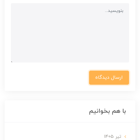
ارسال دیدگاه
با هم بخوانیم
تير 1405