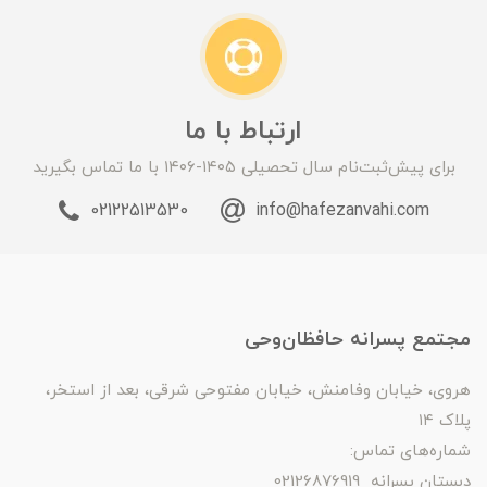
ارتباط با ما
برای پیش‌ثبت‌نام سال تحصیلی ۱۴۰۵-۱۴۰۶ با ما تماس بگیرید
02122513530
info@hafezanvahi.com
مجتمع پسرانه حافظان‌وحی
هروی، خیابان وفامنش، خیابان مفتوحی شرقی، بعد از استخر،
پلاک ۱۴
شماره‌های تماس:
دبستان پسرانه 02126876919