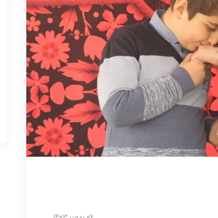
06 بهمن 1403