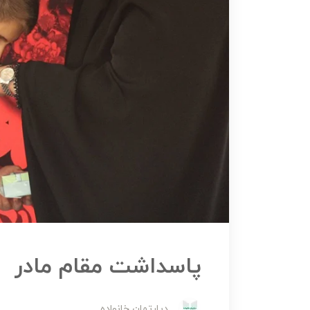
پاسداشت مقام مادر
دپارتمان خانواده