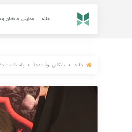
خانه
مدارس حافظان وح
خانه
بایگانی نوشته‌ها
پاسداشت مقا