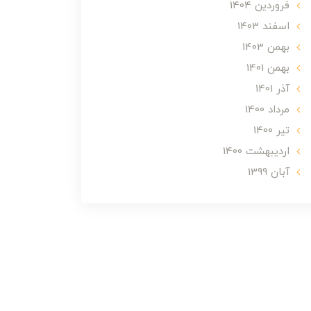
فروردین 1404
اسفند 1403
بهمن 1403
بهمن 1401
آذر 1401
مرداد 1400
تير 1400
ارديبهشت 1400
آبان 1399