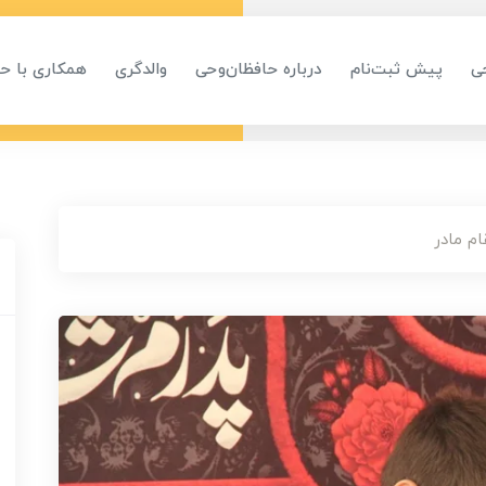
ی
پیش ثبت‌نام
درباره حافظان‌وحی
والدگری
همکاری با ح
م مادر