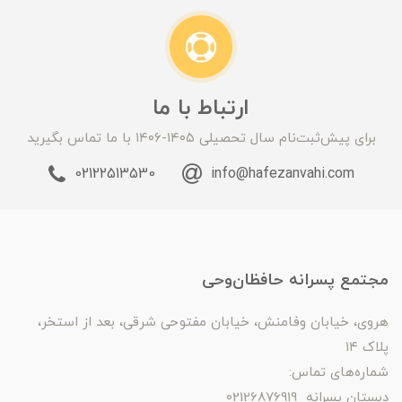
ارتباط با ما
برای پیش‌ثبت‌نام سال تحصیلی ۱۴۰۵-۱۴۰۶ با ما تماس بگیرید
02122513530
info@hafezanvahi.com
مجتمع پسرانه حافظان‌وحی
هروی، خیابان وفامنش، خیابان مفتوحی شرقی، بعد از استخر،
پلاک ۱۴
شماره‌های تماس:
دبستان پسرانه 02126876919