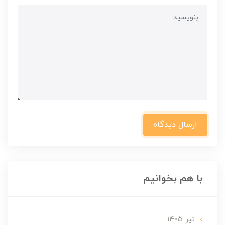
ارسال دیدگاه
با هم بخوانیم
تير 1405