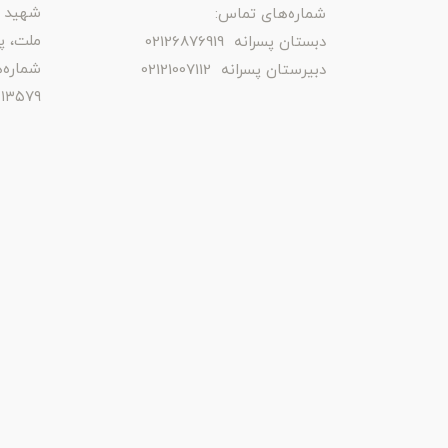
شهید 
شماره‌های تماس:
ملت، پلا
دبستان پسرانه 02126876919
شماره‌
دبیرستان پسرانه 02121007112
_ ۰۲۱۲۲۵۱۳۵۳۰