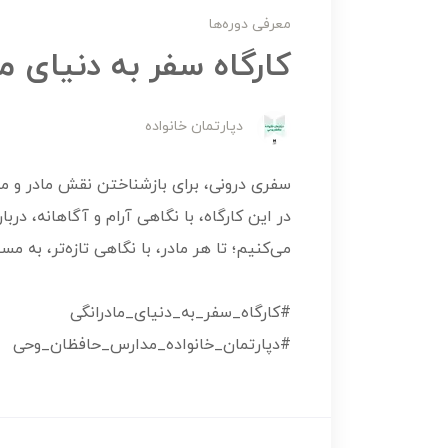
معرفی دوره‌ها
کارگاه سفر به دنیای ما
دپارتمان خانواده
سفری درونی، برای بازشناختن نقش مادر و مع
در این کارگاه، با نگاهی آرام و آگاهانه، درب
می‌کنیم؛ تا هر مادر، با نگاهی تازه‌تر، به م
#کارگاه_سفر_به_دنیای_مادرانگی
#دپارتمان_خانواده_مدارس_حافظان_وحی