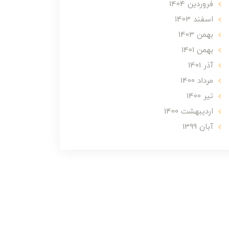
فروردین 1404
اسفند 1403
بهمن 1403
بهمن 1401
آذر 1401
مرداد 1400
تير 1400
ارديبهشت 1400
آبان 1399