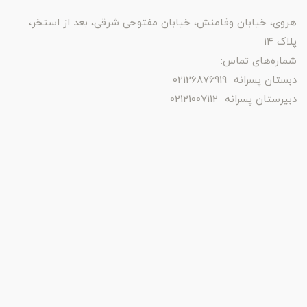
هروی، خیابان وفامنش، خیابان مفتوحی شرقی، بعد از استخر،
پلاک ۱۴
شماره‌های تماس:
دبستان پسرانه 02126876919
دبیرستان پسرانه 02121007112