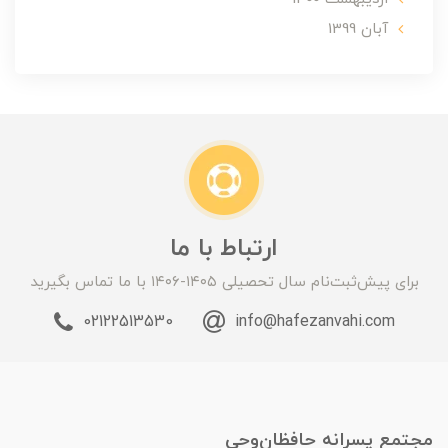
آبان 1399
ارتباط با ما
برای پیش‌ثبت‌نام سال تحصیلی ۱۴۰۵-۱۴۰۶ با ما تماس بگیرید
02122513530
info@hafezanvahi.com
مجتمع پسرانه حافظان‌وحی