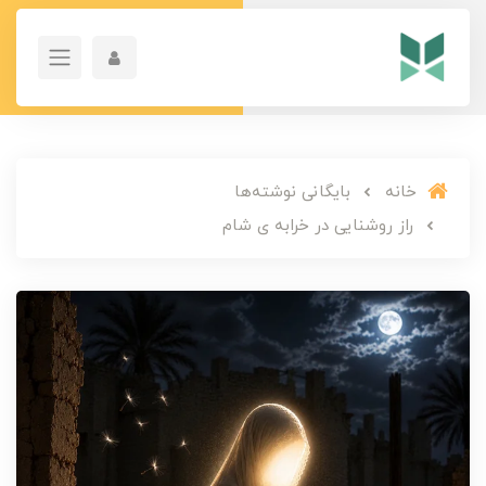
خانه
بایگانی نوشته‌ها
راز روشنایی در خرابه ی شام