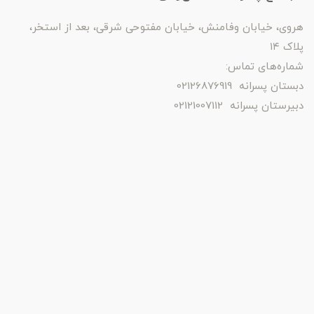
هروی، خیابان وفامنش، خیابان مفتوحی شرقی، بعد از استخر،
پلاک ۱۴
شماره‌های تماس:
دبستان پسرانه 02126876919
دبیرستان پسرانه 02121007112