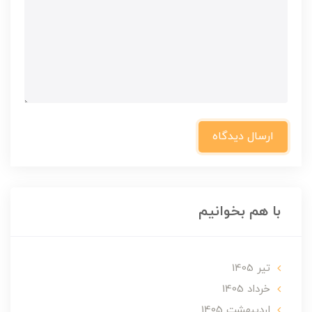
ارسال دیدگاه
با هم بخوانیم
تير 1405
خرداد 1405
ارديبهشت 1405