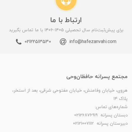
ارتباط با ما
برای پیش‌ثبت‌نام سال تحصیلی ۱۴۰۵-۱۴۰۶ با ما تماس بگیرید
02122513530
info@hafezanvahi.com
مجتمع پسرانه حافظان‌وحی
هروی، خیابان وفامنش، خیابان مفتوحی شرقی، بعد از استخر،
پلاک ۱۴
شماره‌های تماس:
دبستان پسرانه 02126876919
دبیرستان پسرانه 02121007112