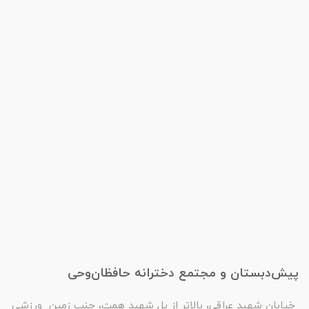
پیش‌دبستان و مجتمع دخترانه حافظان‌وحی
خیابان شهید عراقی، بالاتر از پل شهید همت، جنب زمین ورزشی