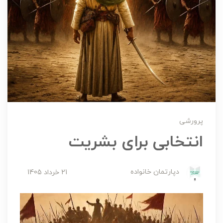
پرورشی
انتخابی برای بشریت
دپارتمان خانواده
21 خرداد 1405