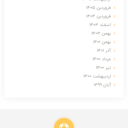
فروردین 1405
فروردین 1404
اسفند 1403
بهمن 1403
بهمن 1401
آذر 1401
مرداد 1400
تير 1400
ارديبهشت 1400
آبان 1399