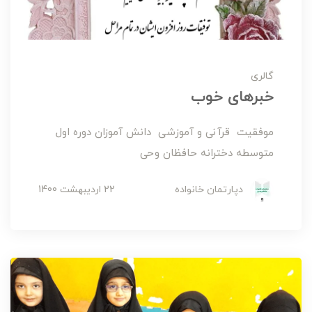
گالری
خبرهای خوب
موفقیت قرآنی و آموزشی دانش آموزان دوره اول
متوسطه دخترانه حافظان وحی
دپارتمان خانواده
22 ارديبهشت 1400