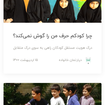
چرا کودکم حرف من را گوش نمی‌کند؟
درک هویت مستقل کودکان راهی به سوی درک متقابل
دپارتمان خانواده
15 ارديبهشت 1400