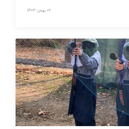
06 بهمن 1403