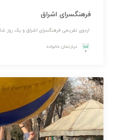
فرهنگسرای اشراق
اردوی تفریحی فرهنگسرای اشراق و یک روز شاد ، 24 دی ماه ۱۴۰۳ ،دبستان دخترانه حافظا
دپارتمان خانواده