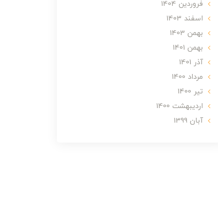
فروردین 1404
اسفند 1403
بهمن 1403
بهمن 1401
آذر 1401
مرداد 1400
تير 1400
ارديبهشت 1400
آبان 1399