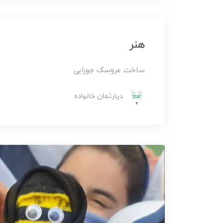
هنر
ساخت عروسک جورابی
دپارتمان خانواده