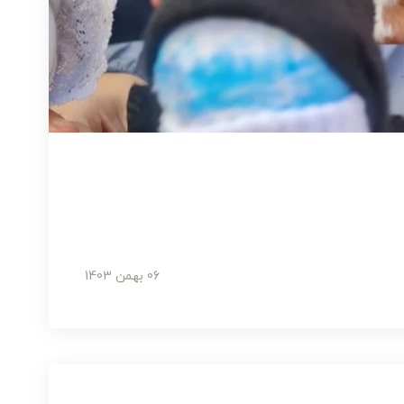
06 بهمن 1403