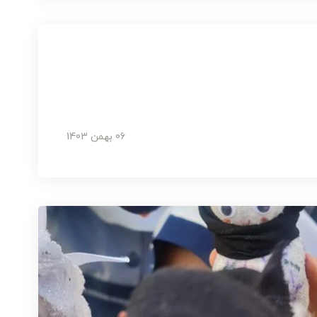
06 بهمن 1403