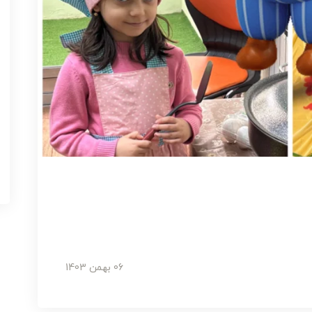
06 بهمن 1403