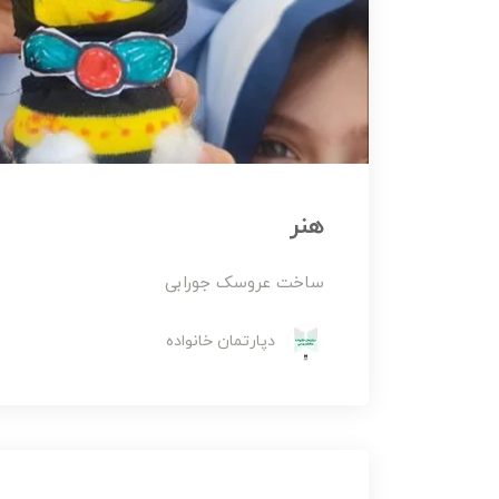
هنر
ساخت عروسک جورابی
دپارتمان خانواده