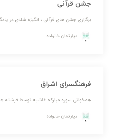
جشن قرآنی
برگزاری جشن های قرآنی ، انگیزه شادی در یاد
دپارتمان خانواده
فرهنگسرای اشراق
همخوانی سوره مبارکه غاشیه توسط فرشته های پایه دو
دپارتمان خانواده