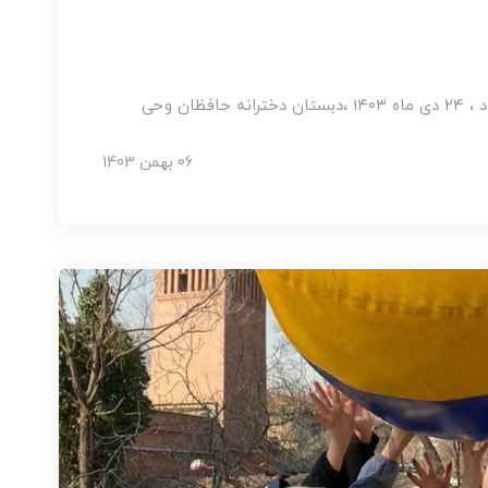
ن وحی
06 بهمن 1403